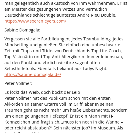
man gelegentlich auch akustisch von ihm wahrnehmen. Er ist
ein Meister des gesungenen Witzes und vermutlich
Deutschlands schlecht gelauntestes Andre Rieu Double.
https://www.soerenleyers.com/
Sabine Domogala:
Vergessen sie alle Fortbildungen, jedes Teambuilding, jedes
Mindsetting und genießen Sie einfach eine unbeschwerte
Zeit mit Tipps und Tricks von Deutschlands Top-Life-Coach,
Top-Visionärin und Top-Anti-Allergikerin. Immer lebensnah,
auf den Punkt und ehrlich wie ihre sagenhaften
Selbsthilfetools. Ebenfalls bekannt aus Ladys Night.
https://sabine-domogala.de/
Peter Vollmer:
Es lockt das Weib, doch bockt der Leib
Peter Vollmer hat das Publikum schon mit den ersten
Akkorden an seiner Gitarre voll im Griff, aber in seinen
Träumen geht es nicht mehr um heiße Liebesnächte, sondern
um einen gelungenen Hefezopf. Er ist ein Mann mit H-
Kennzeichen und fragt sich, „muss ich noch in die Wanne –
oder reicht abstauben?“ Sein nächster Job? Im Museum. Als