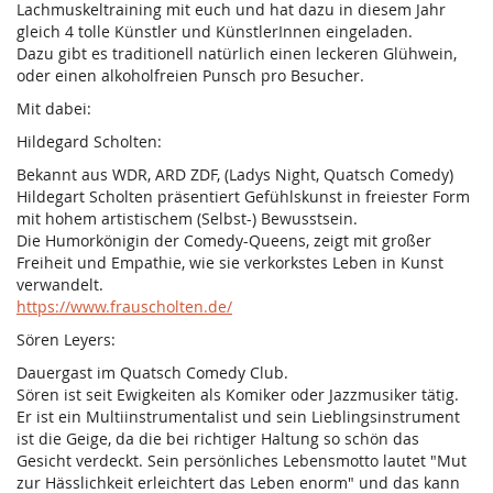
Lachmuskeltraining mit euch und hat dazu in diesem Jahr
gleich 4 tolle Künstler und KünstlerInnen eingeladen.
Dazu gibt es traditionell natürlich einen leckeren Glühwein,
oder einen alkoholfreien Punsch pro Besucher.
Mit dabei:
Hildegard Scholten:
Bekannt aus WDR, ARD ZDF, (Ladys Night, Quatsch Comedy)
Hildegart Scholten präsentiert Gefühlskunst in freiester Form
mit hohem artistischem (Selbst-) Bewusstsein.
Die Humorkönigin der Comedy-Queens, zeigt mit großer
Freiheit und Empathie, wie sie verkorkstes Leben in Kunst
verwandelt.
https://www.frauscholten.de/
Sören Leyers:
Dauergast im Quatsch Comedy Club.
Sören ist seit Ewigkeiten als Komiker oder Jazzmusiker tätig.
Er ist ein Multiinstrumentalist und sein Lieblingsinstrument
ist die Geige, da die bei richtiger Haltung so schön das
Gesicht verdeckt. Sein persönliches Lebensmotto lautet "Mut
zur Hässlichkeit erleichtert das Leben enorm" und das kann