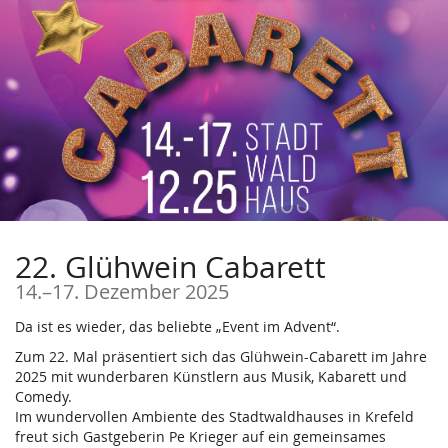
Zum
Haupt-
Inhalt
springen
22. Glühwein Cabarett
bis
14.
–
17. Dezember 2025
Da ist es wieder, das beliebte „Event im Advent“.
Zum 22. Mal präsentiert sich das Glühwein-Cabarett im Jahre
2025 mit wunderbaren Künstlern aus Musik, Kabarett und
Comedy.
Im wundervollen Ambiente des Stadtwaldhauses in Krefeld
freut sich Gastgeberin Pe Krieger auf ein gemeinsames